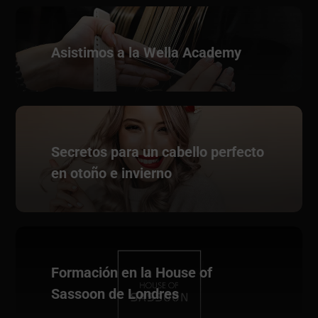
Asistimos a la Wella Academy
Secretos para un cabello perfecto
en otoño e invierno
Formación en la House of
Sassoon de Londres