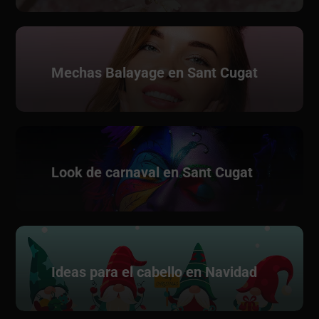
Mechas Balayage en Sant Cugat
Look de carnaval en Sant Cugat
Ideas para el cabello en Navidad