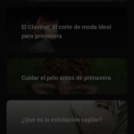
El Clavicut, el corte de moda ideal
para primavera
Cuidar el pelo antes de primavera
¿Qué es la exfoliación capilar?