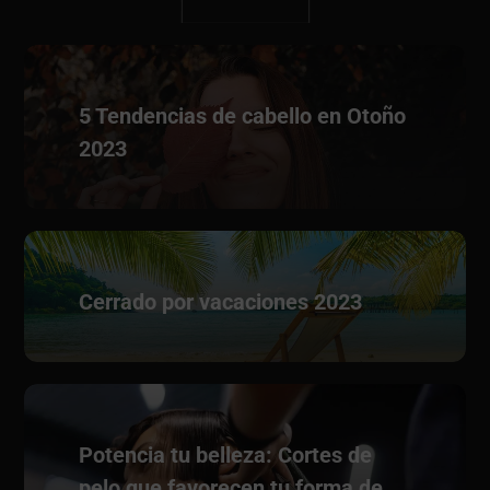
5 Tendencias de cabello en Otoño
2023
Cerrado por vacaciones 2023
Potencia tu belleza: Cortes de
pelo que favorecen tu forma de