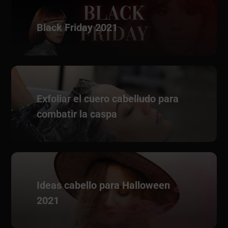
Black Friday 2021
Exfoliar el cuero cabelludo para
combatir la caspa
Ideas cabello para Halloween
2021