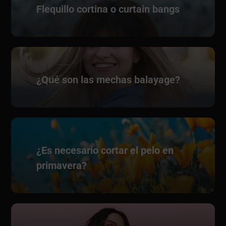
Flequillo cortina o curtain bangs
¿Qué son las mechas balayage?
¿Es necesario cortar el pelo en
primavera?