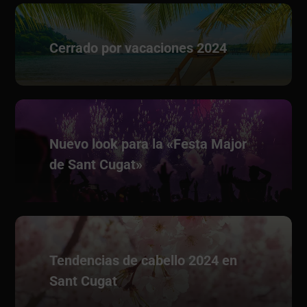
Cerrado por vacaciones 2024
Nuevo look para la «Festa Major
de Sant Cugat»
Tendencias de cabello 2024 en
Sant Cugat