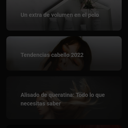
Un extra de volumen en el pelo
Tendencias cabello 2022
Alisado de queratina: Todo lo que
necesitas saber