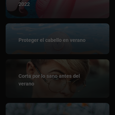
2022
Proteger el cabello en verano
Corta por lo sano antes del
verano