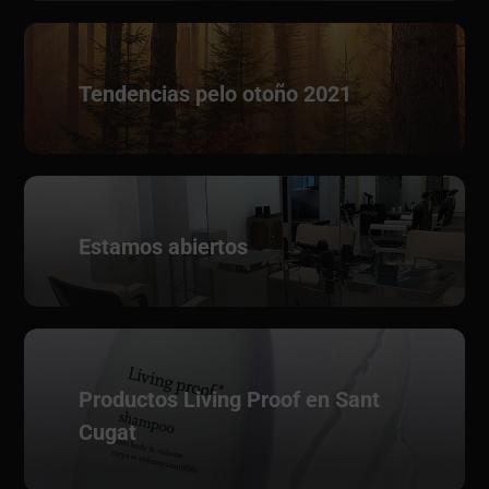
Tendencias pelo otoño 2021
Estamos abiertos
Productos Living Proof en Sant
Cugat