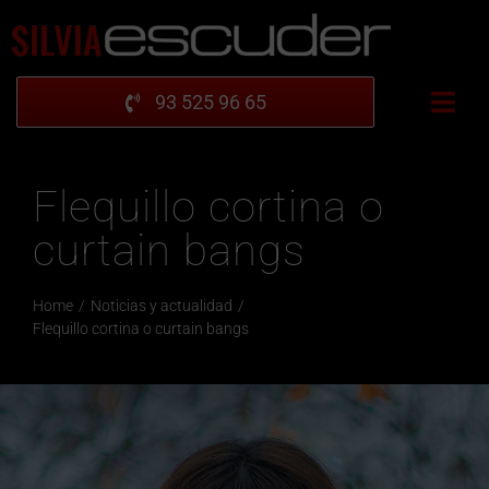
Saltar
al
contenido
93 525 96 65
Togg
Navi
INICIO
Flequillo cortina o
UBICACIÓN
curtain bangs
GALERÍA
PRODUCTOS
Home
Noticias y actualidad
COLECCIÓN
Flequillo cortina o curtain bangs
BLOG
PIDE CITA