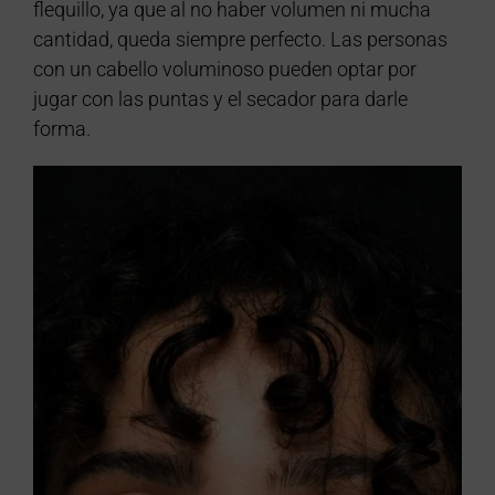
flequillo, ya que al no haber volumen ni mucha
cantidad, queda siempre perfecto. Las personas
con un cabello voluminoso pueden optar por
jugar con las puntas y el secador para darle
forma.