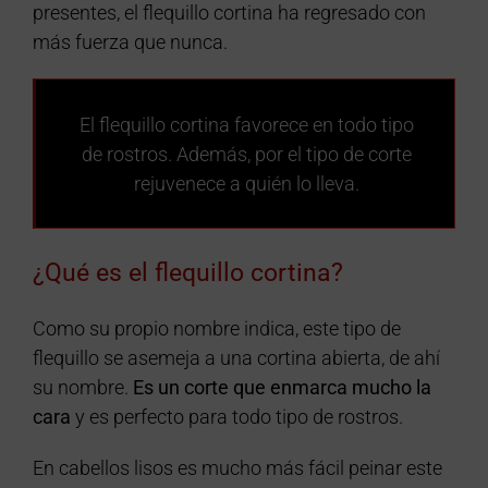
presentes, el flequillo cortina ha regresado con
más fuerza que nunca.
El flequillo cortina favorece en todo tipo
de rostros. Además, por el tipo de corte
rejuvenece a quién lo lleva.
¿Qué es el flequillo cortina?
Como su propio nombre indica, este tipo de
flequillo se asemeja a una cortina abierta, de ahí
su nombre.
Es un corte que enmarca mucho la
cara
y es perfecto para todo tipo de rostros.
En cabellos lisos es mucho más fácil peinar este