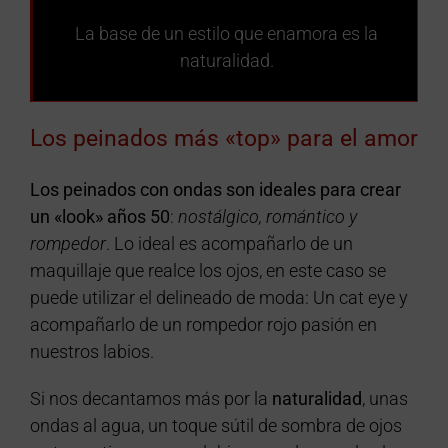
La base de un estilo que enamora es la
naturalidad.
Los peinados más «top» para el amor
Los peinados con ondas son ideales para crear
un «look» años 50
:
nostálgico, romántico y
rompedor
. Lo ideal es acompañarlo de un
maquillaje que realce los ojos, en este caso se
puede utilizar el delineado de moda: Un cat eye y
acompañarlo de un rompedor rojo pasión en
nuestros labios.
Si nos decantamos más por la
naturalidad
, unas
ondas al agua, un toque sútil de sombra de ojos